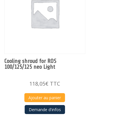
Cooling shroud for ROS
100/125/125 neo Light
118,05
€
TTC
Ajouter au panier
Demande d'infos