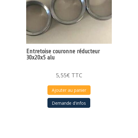
Entretoise couronne réducteur
30x20x5 alu
5,55
€
TTC
Ajouter au panier
Demande d'infos