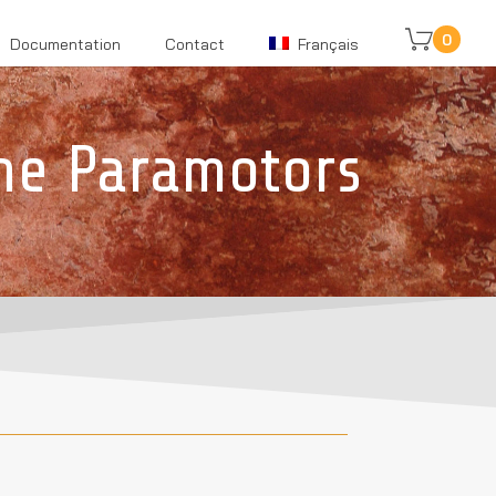
0
Documentation
Contact
Français
ne Paramotors