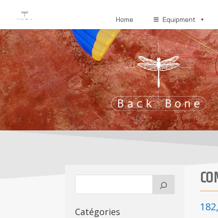
Home
Equipment
CO
182
Catégories