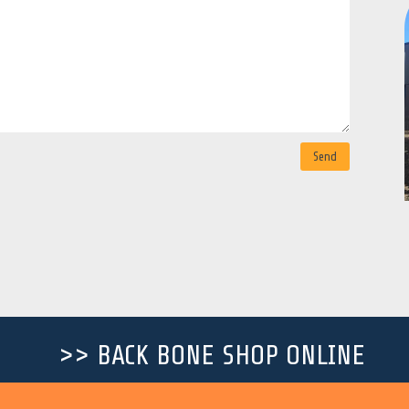
Send
>> BACK BONE SHOP ONLINE