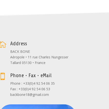
Address

BACK BONE
Aéropole • 11 rue Charles Nungesser
Tallard 05130 • France
Phone • Fax • eMail

Phone : +33(0)4 92 54 06 35
Fax : +33(0)4 92 54 06 53
backbone18@gmail.com