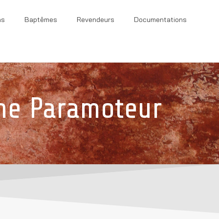
ns
Baptêmes
Revendeurs
Documentations
ne Paramoteur