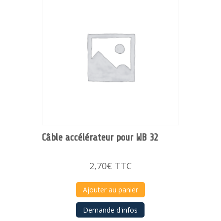
Câble accélérateur pour WB 32
2,70
€
TTC
Ajouter au panier
Demande d'infos