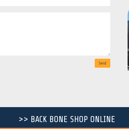
Send
>> BACK BONE SHOP ONLINE