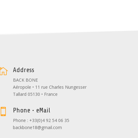
Address

BACK BONE
Aéropole • 11 rue Charles Nungesser
Tallard 05130 • France
Phone • eMail

Phone : +33(0)4 92 54 06 35
backbone18@gmail.com