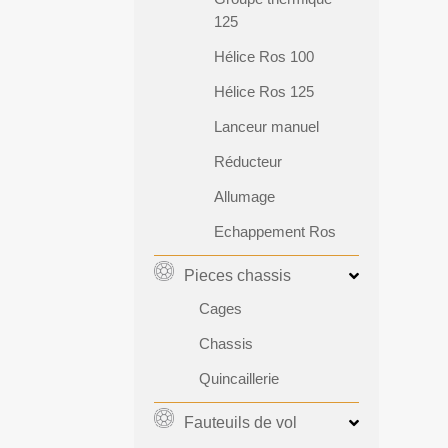
125
Hélice Ros 100
Hélice Ros 125
Lanceur manuel
Réducteur
Allumage
Echappement Ros
Pieces chassis
Cages
Chassis
Quincaillerie
Fauteuils de vol