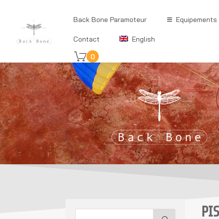
Back Bone Paramoteur
Equipements
Contact
English
0
PI