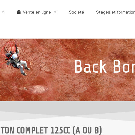
Vente en ligne
Société
Stages et formatio
Back Bo
STON COMPLET 125CC (A OU B)