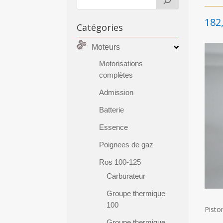
182
Catégories
Moteurs
Motorisations
complètes
Admission
Batterie
Essence
Poignees de gaz
Ros 100-125
Carburateur
Groupe thermique
100
Pisto
Groupe thermique