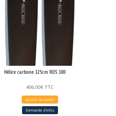
Hélice carbone 125cm ROS 100
406,00
€
TTC
Ajouter au panier
Demande d'infos