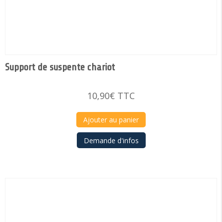
Support de suspente chariot
10,90
€
TTC
Ajouter au panier
Demande d'infos