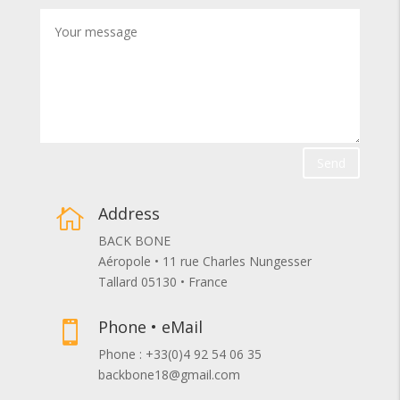
Send
Address

BACK BONE
Aéropole • 11 rue Charles Nungesser
Tallard 05130 • France
Phone • eMail

Phone : +33(0)4 92 54 06 35
backbone18@gmail.com