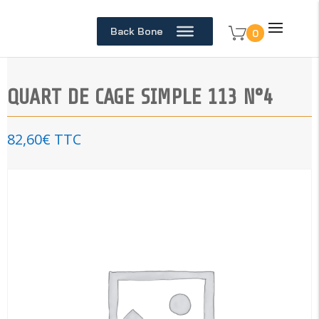
Back Bone
0
QUART DE CAGE SIMPLE 113 N°4
82,60
€
TTC