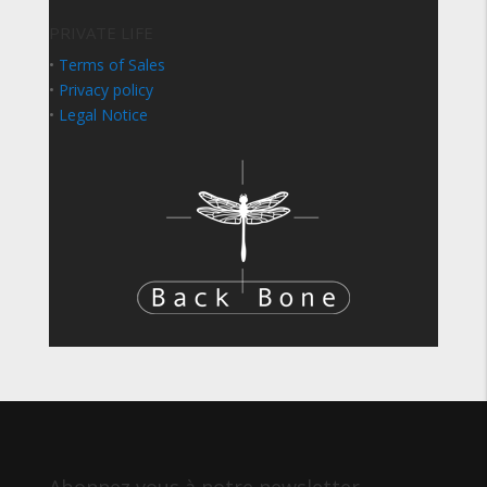
PRIVATE LIFE
•
Terms of Sales
•
Privacy policy
•
Legal Notice
Abonnez vous à notre newsletter