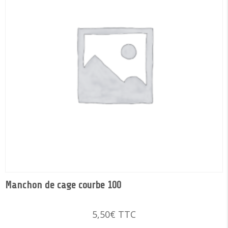
Manchon de cage courbe 100
5,50
€
TTC