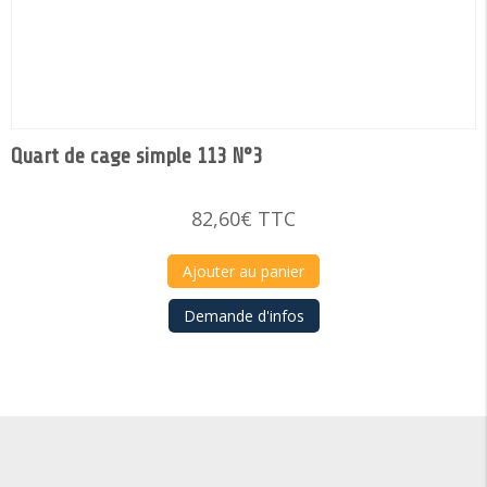
Quart de cage simple 113 N°3
82,60
€
TTC
Ajouter au panier
Demande d'infos