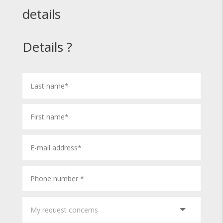
details
Details ?