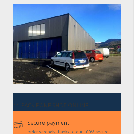
>> BACK BONE SHOP ONLINE
Secure payment
order serenely thanks to our 100% secure