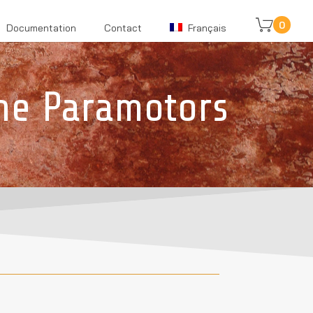
0
Documentation
Contact
Français
ne Paramotors