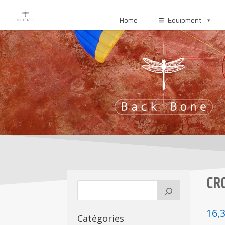
Home
Equipment
CR
16,
Catégories