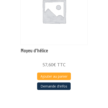
Moyeu d’hélice
57,60
€
TTC
Ajouter au panier
Demande d'infos