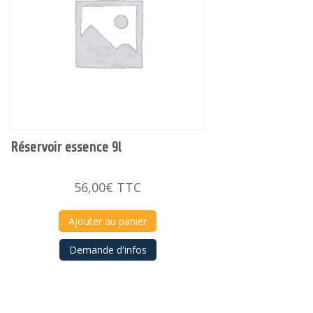
Réservoir essence 9l
56,00
€
TTC
Ajouter au panier
Demande d'infos