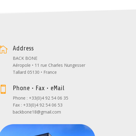
Address

BACK BONE
Aéropole • 11 rue Charles Nungesser
Tallard 05130 • France
Phone • Fax • eMail

Phone : +33(0)4 92 54 06 35
Fax : +33(0)4 92 54 06 53
backbone18@gmail.com