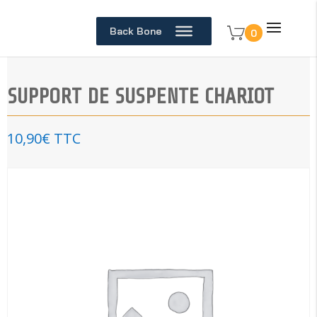
Back Bone
0
SUPPORT DE SUSPENTE CHARIOT
10,90
€
TTC