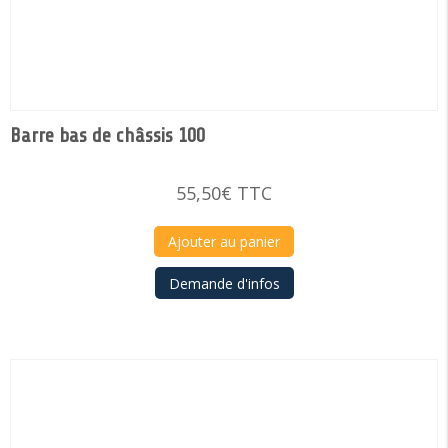
Barre bas de châssis 100
55,50
€
TTC
Ajouter au panier
Demande d'infos