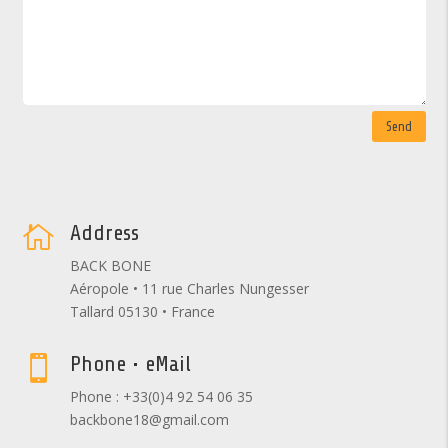
Send
Address

BACK BONE
Aéropole • 11 rue Charles Nungesser
Tallard 05130 • France
Phone • eMail

Phone : +33(0)4 92 54 06 35
backbone18@gmail.com