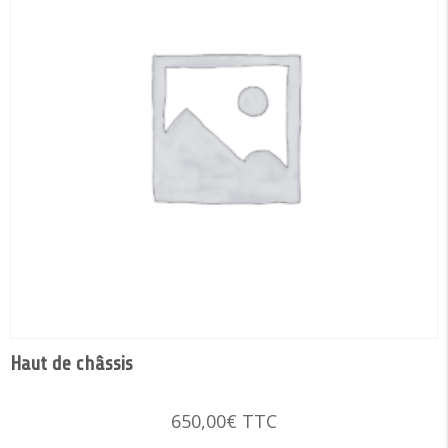
Haut de châssis
650,00
€
TTC