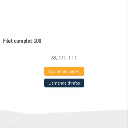
Filet complet 100
78,00
€
TTC
Ajouter au panier
Demande d'infos