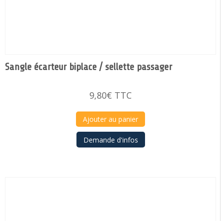
Sangle écarteur biplace / sellette passager
9,80
€
TTC
Ajouter au panier
Demande d'infos