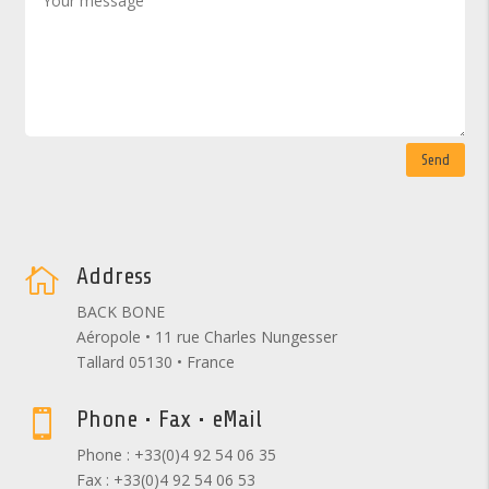
Send
Address

BACK BONE
Aéropole • 11 rue Charles Nungesser
Tallard 05130 • France
Phone • Fax • eMail

Phone : +33(0)4 92 54 06 35
Fax : +33(0)4 92 54 06 53