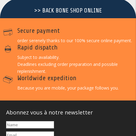
>> BACK BONE SHOP ONLINE
Secure payment
order serenely thanks to our 100% secure online payment.
Rapid dispatch
Subject to availability.
Deadlines excluding order preparation and possible
replenishment.
Worldwide expedition
Because you are mobile, your package follows you.
Abonnez vous à notre newsletter