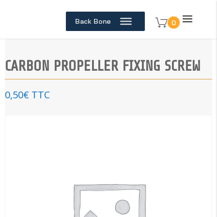
Back Bone
0
CARBON PROPELLER FIXING SCREW
0,50
€
TTC