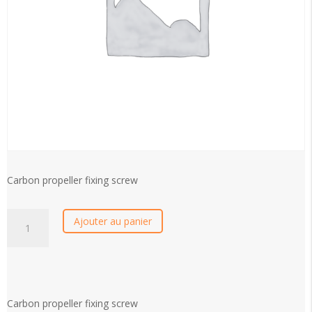
Carbon propeller fixing screw
Carbon
Ajouter au panier
propeller
fixing
screw
quantity
Carbon propeller fixing screw