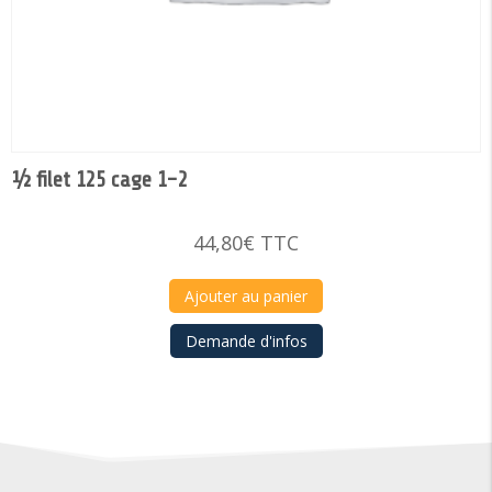
½ filet 125 cage 1-2
44,80
€
TTC
Ajouter au panier
Demande d'infos