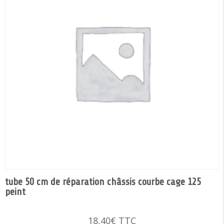
tube 50 cm de réparation châssis courbe cage 125
peint
18,40
€
TTC