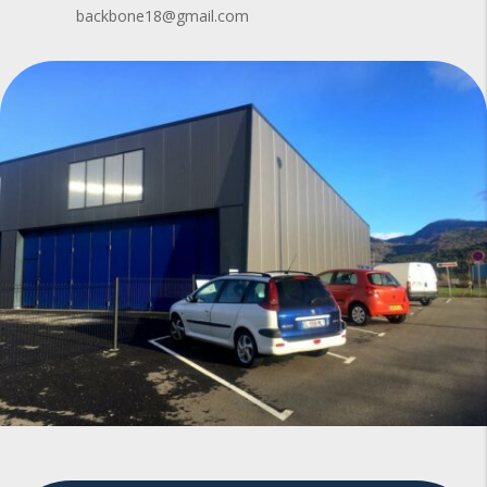
backbone18@gmail.com