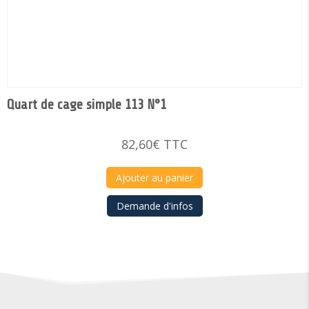
Quart de cage simple 113 N°1
82,60
€
TTC
Ajouter au panier
Demande d'infos