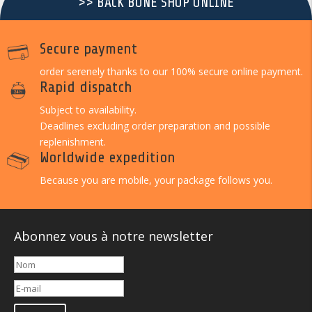
>> BACK BONE SHOP ONLINE
Secure payment
order serenely thanks to our 100% secure online payment.
Rapid dispatch
Subject to availability.
Deadlines excluding order preparation and possible
replenishment.
Worldwide expedition
Because you are mobile, your package follows you.
Abonnez vous à notre newsletter