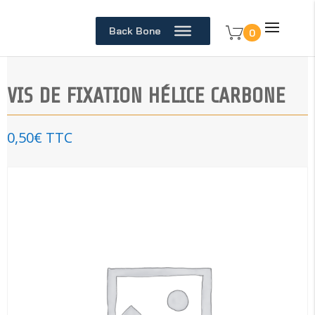
Back Bone
0
VIS DE FIXATION HÉLICE CARBONE
0,50
€
TTC