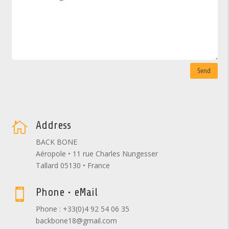
Send
Address

BACK BONE
Aéropole • 11 rue Charles Nungesser
Tallard 05130 • France
Phone • eMail

Phone : +33(0)4 92 54 06 35
backbone18@gmail.com