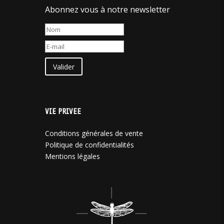
Abonnez vous à notre newsletter
Valider
VIE PRIVEE
Conditions générales de vente
Politique de confidentialités
Mentions légales