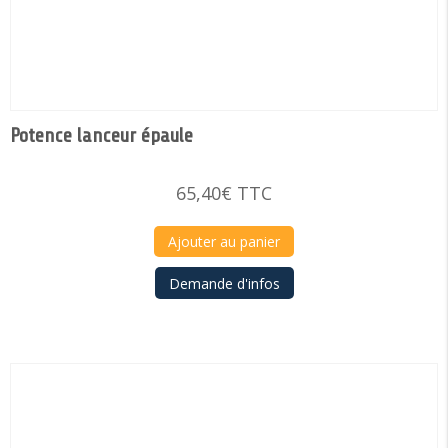
Potence lanceur épaule
65,40
€
TTC
Ajouter au panier
Demande d'infos