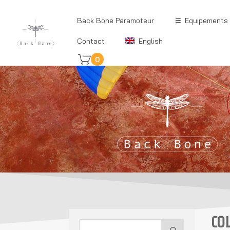
Back Bone Paramoteur
Equipements
Contact
English
0
CO