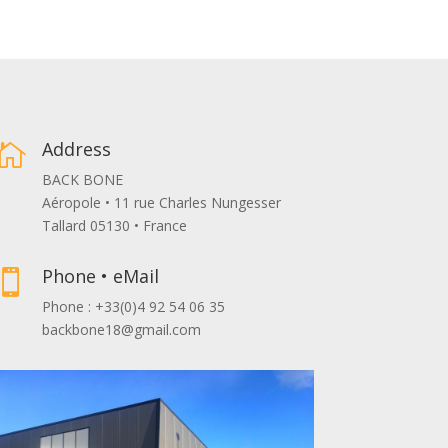
Address

BACK BONE
Aéropole • 11 rue Charles Nungesser
Tallard 05130 • France
Phone • eMail

Phone : +33(0)4 92 54 06 35
backbone18@gmail.com