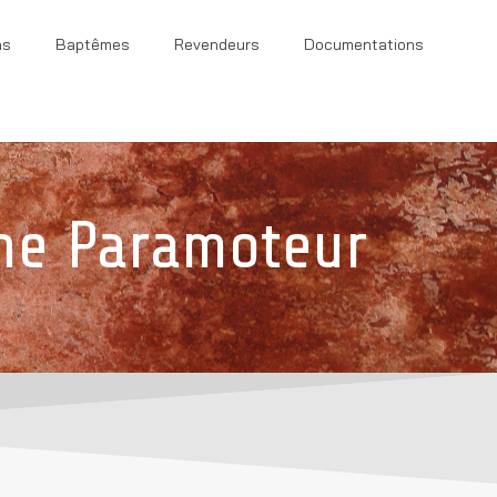
ns
Baptêmes
Revendeurs
Documentations
ne Paramoteur