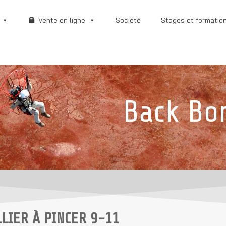
Vente en ligne
Société
Stages et formatio
Back Bo
LLIER À PINCER 9-11