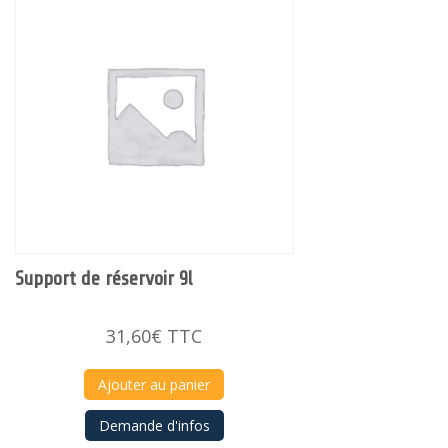
Support de réservoir 9l
31,60
€
TTC
Ajouter au panier
Demande d'infos