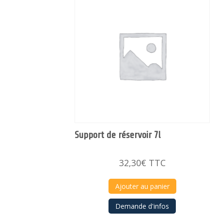
Support de réservoir 7l
32,30
€
TTC
Ajouter au panier
Demande d'infos