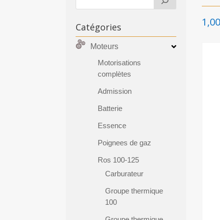
1,0
Catégories
Moteurs
Motorisations
complètes
Admission
Batterie
Essence
Poignees de gaz
Ros 100-125
Carburateur
Groupe thermique
100
Groupe thermique