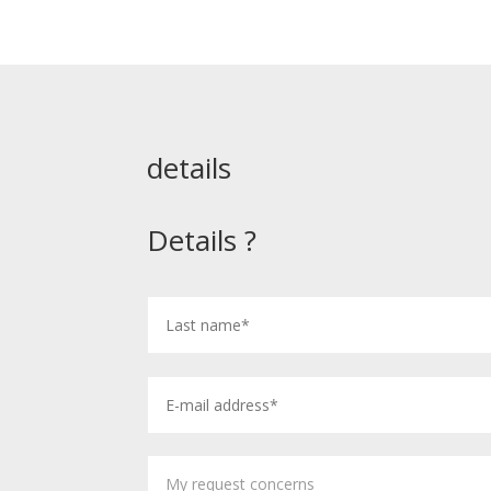
details
Details ?