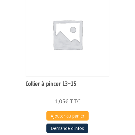
Collier à pincer 13-15
1,05
€
TTC
Ajouter au panier
Demande d'infos