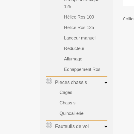
125
Hélice Ros 100
Collie
Hélice Ros 125
Lanceur manuel
Réducteur
Allumage
Echappement Ros
Pieces chassis
Cages
Chassis
Quincaillerie
Fauteuils de vol