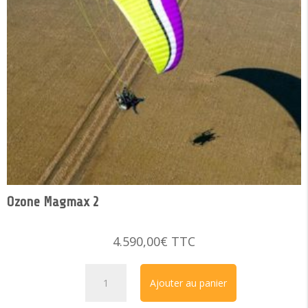
Ozone Magmax 2
4.590,00
€
TTC
Ozone
Ajouter au panier
Magmax
2