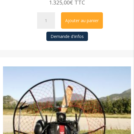
1.325,00
€
TTC
Piccolo
Ajouter au panier
quantity
Demande d'infos