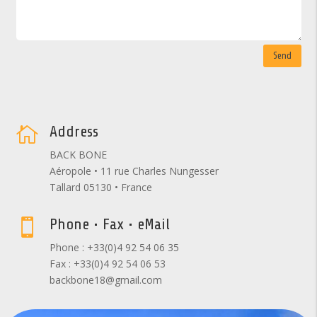
Send
Address

BACK BONE
Aéropole • 11 rue Charles Nungesser
Tallard 05130 • France
Phone • Fax • eMail

Phone : +33(0)4 92 54 06 35
Fax : +33(0)4 92 54 06 53
backbone18@gmail.com