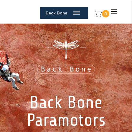
Back Bone
0
Back Bone
Paramotors