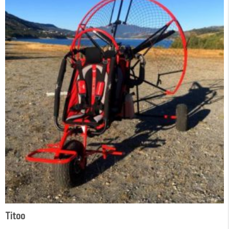
Titoo