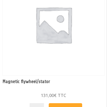
Magnetic flywheel/stator
131,00
€
TTC
Magnetic