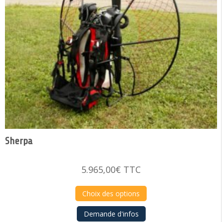
Sherpa
5.965,00
€
TTC
Choix des options
Demande d'infos