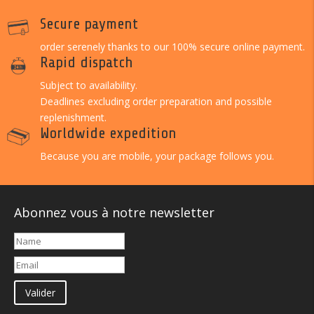
Secure payment
order serenely thanks to our 100% secure online payment.
Rapid dispatch
Subject to availability.
Deadlines excluding order preparation and possible
replenishment.
Worldwide expedition
Because you are mobile, your package follows you.
Abonnez vous à notre newsletter
Valider