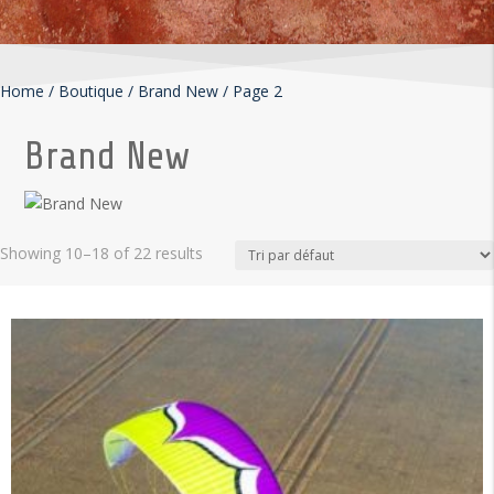
Home
/
Boutique
/
Brand New
/
Page 2
Brand New
Showing 10–18 of 22 results